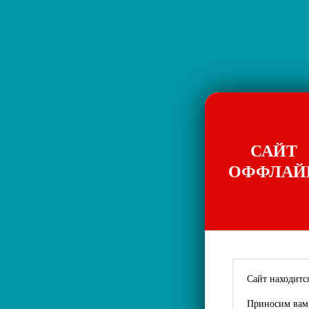
САЙТ
ОФФЛАЙ
Сайт находится
Приносим вам 