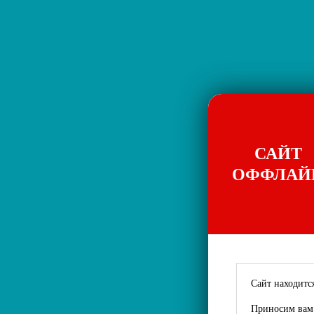
САЙТ
ОФФЛАЙ
Сайт находится
Приносим вам 