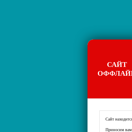
САЙТ
ОФФЛАЙ
Сайт находится
Приносим вам 