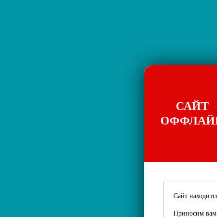
САЙТ
ОФФЛАЙ
Сайт находится
Приносим вам 