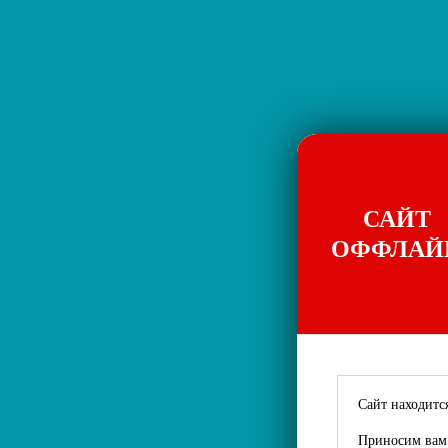
САЙТ
ОФФЛАЙ
Сайт находится
Приносим вам 