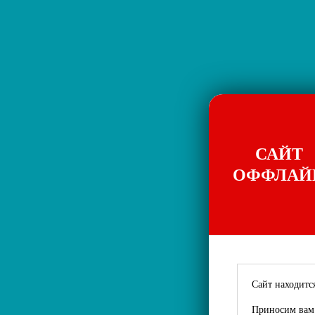
САЙТ
ОФФЛАЙ
Сайт находится
Приносим вам 