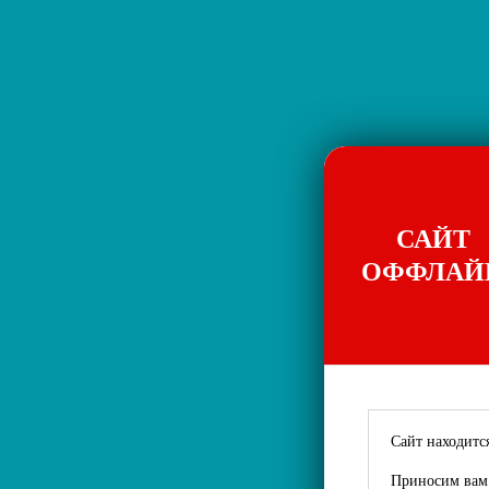
САЙТ
ОФФЛАЙ
Сайт находится
Приносим вам 