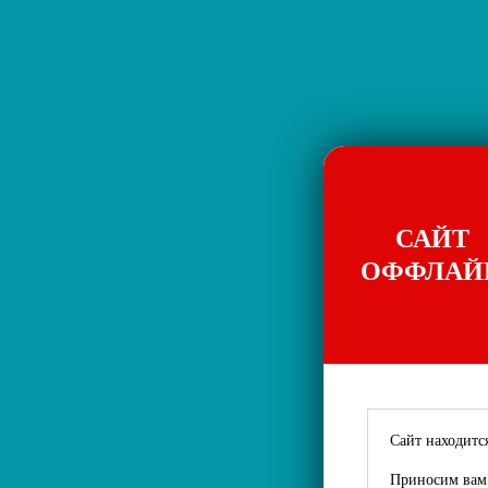
САЙТ
ОФФЛАЙ
Сайт находится
Приносим вам 