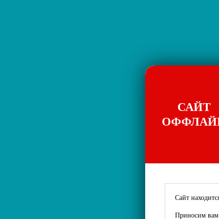
САЙТ
ОФФЛАЙ
Сайт находится
Приносим вам 