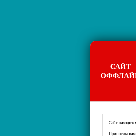
САЙТ
ОФФЛАЙ
Сайт находится
Приносим вам 